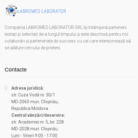
Compania LABROMED LABORATOR SRL își întâmpină partenerii
testați și selectați de-a lungul timpului și este deschisă pentru noi
colaborări și parteneriate de succesc cu cei care intenționează să
se alăture cercului de prieteni.
Contacte
Adresa juridică:
str. Cuza Vodă nr. 30/1
MD-2060 mun. Chișinău,
Republica Moldova
Centrul vânzări/deservire:
str. Academiei nr. 5, bir. 228
MD-2028 mun. Chișinău
Luni - Vineri 9:00 - 17:00