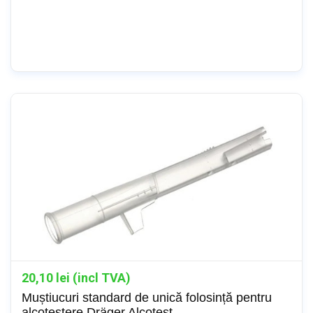
20,10
lei (incl TVA)
Muștiucuri standard de unică folosință pentru
alcotestere Dräger Alcotest