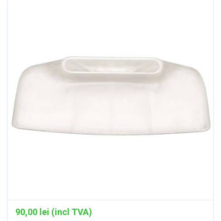
90,00
lei (incl TVA)