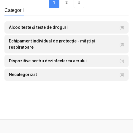
1
2
Categorii
Alcoolteste și teste de droguri
(9)
Echipament individual de protecție - măști și
(3)
respiratoare
Dispozitive pentru dezinfectarea aerului
(1)
Necategorizat
(0)