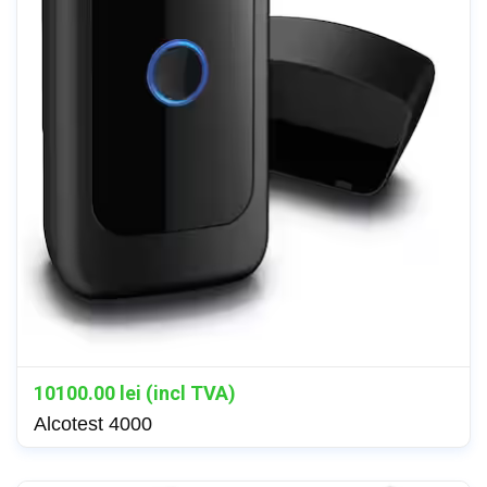
10100.00
lei (incl TVA)
Alcotest 4000