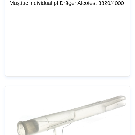
Muștiuc individual pt Dräger Alcotest 3820/4000