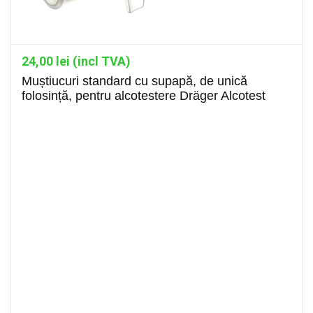
24,00
lei (incl TVA)
Muștiucuri standard cu supapă, de unică
folosință, pentru alcotestere Dräger Alcotest