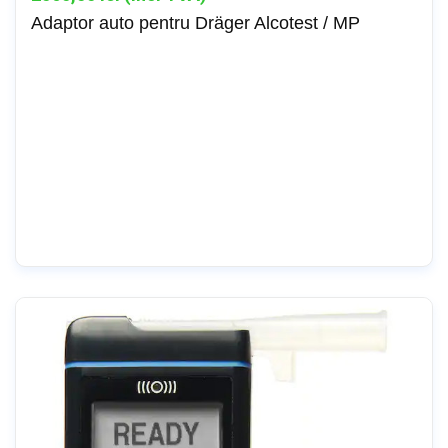
Adaptor auto pentru Dräger Alcotest / MP